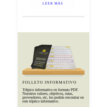
LEER MÁS
FOLLETO INFORMATIVO
PRESENT
DIAPOSIT
Trítpico informativo en formato PDF.
Nuestros valores, objetivos, rutas,
Descubre nues
proveedores, etc, los podrás encontrar en
a través de las
este tríptico informativo.
presentación.