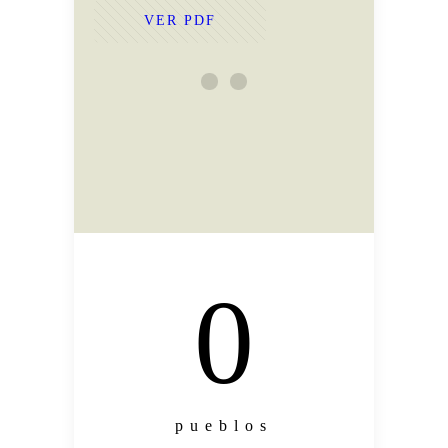
VER PDF
PRES
0
pueblos